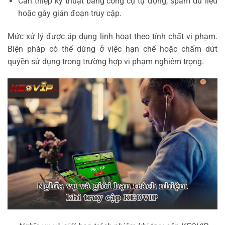
Can thiệp kỹ thuật bằng công cụ tự động, spam dữ liệu
hoặc gây gián đoạn truy cập.
Mức xử lý được áp dụng linh hoạt theo tính chất vi phạm.
Biện pháp có thể dừng ở việc hạn chế hoặc chấm dứt
quyền sử dụng trong trường hợp vi phạm nghiêm trọng.