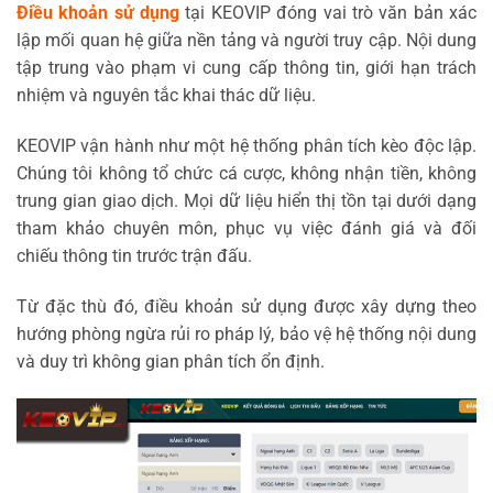
Điều khoản sử dụng
tại KEOVIP đóng vai trò văn bản xác
lập mối quan hệ giữa nền tảng và người truy cập. Nội dung
tập trung vào phạm vi cung cấp thông tin, giới hạn trách
nhiệm và nguyên tắc khai thác dữ liệu.
KEOVIP vận hành như một hệ thống phân tích kèo độc lập.
Chúng tôi không tổ chức cá cược, không nhận tiền, không
trung gian giao dịch. Mọi dữ liệu hiển thị tồn tại dưới dạng
tham khảo chuyên môn, phục vụ việc đánh giá và đối
chiếu thông tin trước trận đấu.
Từ đặc thù đó, điều khoản sử dụng được xây dựng theo
hướng phòng ngừa rủi ro pháp lý, bảo vệ hệ thống nội dung
và duy trì không gian phân tích ổn định.