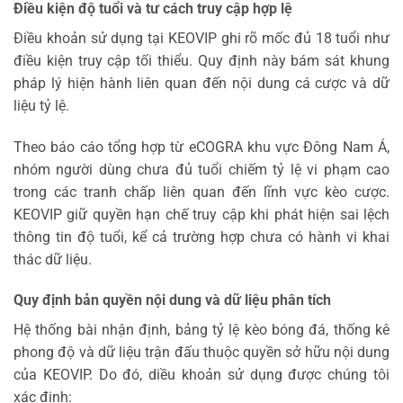
Điều kiện độ tuổi và tư cách truy cập hợp lệ
Điều khoản sử dụng tại KEOVIP ghi rõ mốc đủ 18 tuổi như
điều kiện truy cập tối thiểu. Quy định này bám sát khung
pháp lý hiện hành liên quan đến nội dung cá cược và dữ
liệu tỷ lệ.
Theo báo cáo tổng hợp từ eCOGRA khu vực Đông Nam Á,
nhóm người dùng chưa đủ tuổi chiếm tỷ lệ vi phạm cao
trong các tranh chấp liên quan đến lĩnh vực kèo cược.
KEOVIP giữ quyền hạn chế truy cập khi phát hiện sai lệch
thông tin độ tuổi, kể cả trường hợp chưa có hành vi khai
thác dữ liệu.
Quy định bản quyền nội dung và dữ liệu phân tích
Hệ thống bài nhận định, bảng tỷ lệ kèo bóng đá, thống kê
phong độ và dữ liệu trận đấu thuộc quyền sở hữu nội dung
của KEOVIP. Do đó, diều khoản sử dụng được chúng tôi
xác định: