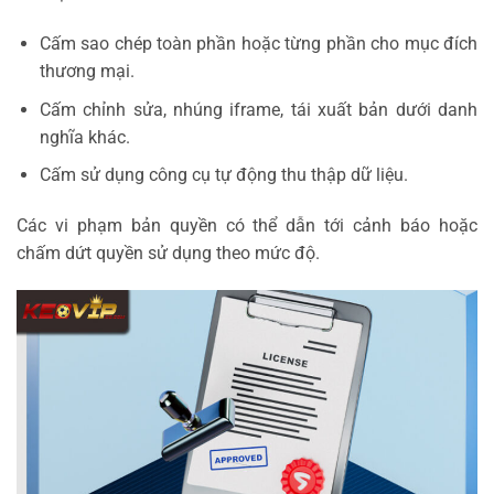
Cấm sao chép toàn phần hoặc từng phần cho mục đích
thương mại.
Cấm chỉnh sửa, nhúng iframe, tái xuất bản dưới danh
nghĩa khác.
Cấm sử dụng công cụ tự động thu thập dữ liệu.
Các vi phạm bản quyền có thể dẫn tới cảnh báo hoặc
chấm dứt quyền sử dụng theo mức độ.